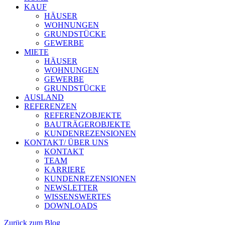
KAUF
HÄUSER
WOHNUNGEN
GRUNDSTÜCKE
GEWERBE
MIETE
HÄUSER
WOHNUNGEN
GEWERBE
GRUNDSTÜCKE
AUSLAND
REFERENZEN
REFERENZOBJEKTE
BAUTRÄGEROBJEKTE
KUNDENREZENSIONEN
KONTAKT/ ÜBER UNS
KONTAKT
TEAM
KARRIERE
KUNDENREZENSIONEN
NEWSLETTER
WISSENSWERTES
DOWNLOADS
Zurück zum Blog