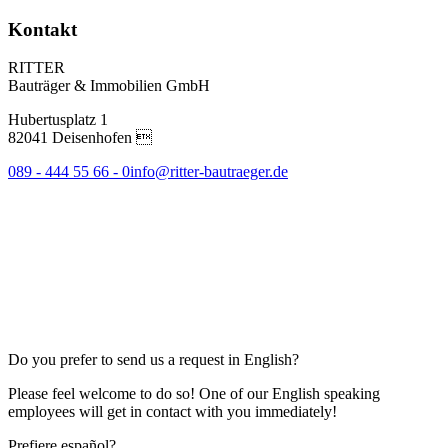
Kontakt
RITTER
Bauträger & Immobilien GmbH
Hubertusplatz 1
82041 Deisenhofen 
089 - 444 55 66 - 0
info@ritter-bautraeger.de
Do you prefer to send us a request in English?
Please feel welcome to do so! One of our English speaking
employees will get in contact with you immediately!
Prefiere español?