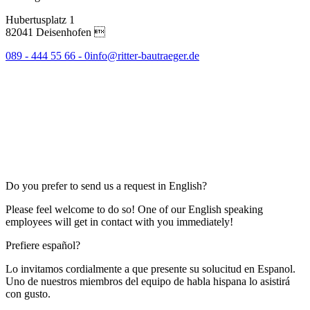
Hubertusplatz 1
82041 Deisenhofen 
089 - 444 55 66 - 0
info@ritter-bautraeger.de
Do you prefer to send us a request in English?
Please feel welcome to do so! One of our English speaking
employees will get in contact with you immediately!
Prefiere español?
Lo invitamos cordialmente a que presente su solucitud en Espanol.
Uno de nuestros miembros del equipo de habla hispana lo asistirá
con gusto.