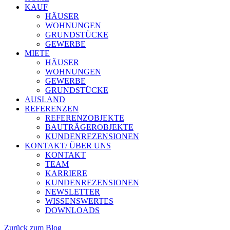
KAUF
HÄUSER
WOHNUNGEN
GRUNDSTÜCKE
GEWERBE
MIETE
HÄUSER
WOHNUNGEN
GEWERBE
GRUNDSTÜCKE
AUSLAND
REFERENZEN
REFERENZOBJEKTE
BAUTRÄGEROBJEKTE
KUNDENREZENSIONEN
KONTAKT/ ÜBER UNS
KONTAKT
TEAM
KARRIERE
KUNDENREZENSIONEN
NEWSLETTER
WISSENSWERTES
DOWNLOADS
Zurück zum Blog