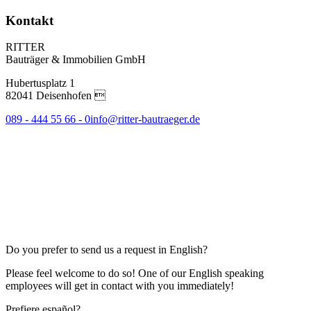
Kontakt
RITTER
Bauträger & Immobilien GmbH
Hubertusplatz 1
82041 Deisenhofen 
089 - 444 55 66 - 0
info@ritter-bautraeger.de
Do you prefer to send us a request in English?
Please feel welcome to do so! One of our English speaking
employees will get in contact with you immediately!
Prefiere español?