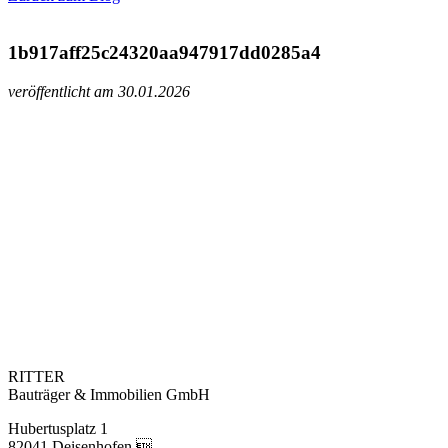
1b917aff25c24320aa947917dd0285a4
veröffentlicht am 30.01.2026
RITTER
Bauträger & Immobilien GmbH
Hubertusplatz 1
82041 Deisenhofen 