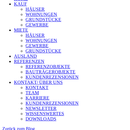
KAUF
HÄUSER
WOHNUNGEN
GRUNDSTÜCKE
GEWERBE
MIETE
HÄUSER
WOHNUNGEN
GEWERBE
GRUNDSTÜCKE
AUSLAND
REFERENZEN
REFERENZOBJEKTE
BAUTRÄGEROBJEKTE
KUNDENREZENSIONEN
KONTAKT/ ÜBER UNS
KONTAKT
TEAM
KARRIERE
KUNDENREZENSIONEN
NEWSLETTER
WISSENSWERTES
DOWNLOADS
Zurück zum Blog