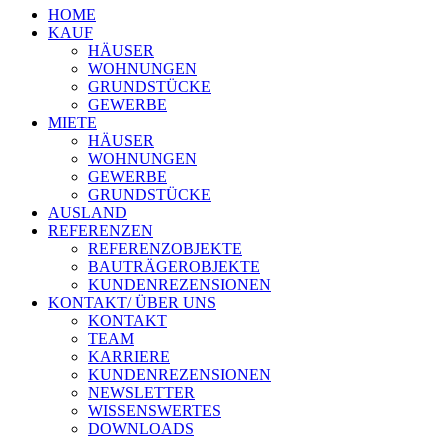
HOME
KAUF
HÄUSER
WOHNUNGEN
GRUNDSTÜCKE
GEWERBE
MIETE
HÄUSER
WOHNUNGEN
GEWERBE
GRUNDSTÜCKE
AUSLAND
REFERENZEN
REFERENZOBJEKTE
BAUTRÄGEROBJEKTE
KUNDENREZENSIONEN
KONTAKT/ ÜBER UNS
KONTAKT
TEAM
KARRIERE
KUNDENREZENSIONEN
NEWSLETTER
WISSENSWERTES
DOWNLOADS