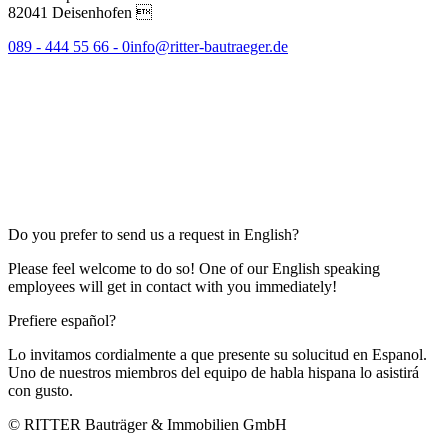
82041 Deisenhofen 
089 - 444 55 66 - 0
info@ritter-bautraeger.de
Do you prefer to send us a request in English?
Please feel welcome to do so! One of our English speaking
employees will get in contact with you immediately!
Prefiere español?
Lo invitamos cordialmente a que presente su solucitud en Espanol.
Uno de nuestros miembros del equipo de habla hispana lo asistirá
con gusto.
© RITTER Bauträger & Immobilien GmbH