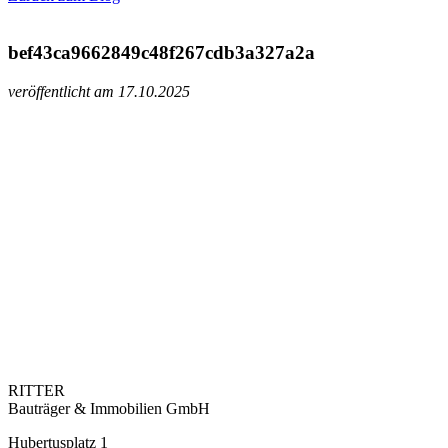
bef43ca9662849c48f267cdb3a327a2a
veröffentlicht am 17.10.2025
RITTER
Bauträger & Immobilien GmbH
Hubertusplatz 1