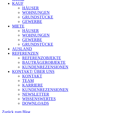
KAUF
HÄUSER
WOHNUNGEN
GRUNDSTÜCKE
GEWERBE
MIETE
HÄUSER
WOHNUNGEN
GEWERBE
GRUNDSTÜCKE
AUSLAND
REFERENZEN
REFERENZOBJEKTE
BAUTRÄGEROBJEKTE
KUNDENREZENSIONEN
KONTAKT/ ÜBER UNS
KONTAKT
TEAM
KARRIERE
KUNDENREZENSIONEN
NEWSLETTER
WISSENSWERTES
DOWNLOADS
Zurück zum Blog