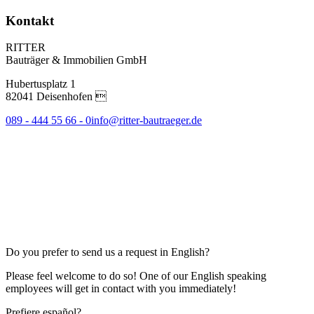
Kontakt
RITTER
Bauträger & Immobilien GmbH
Hubertusplatz 1
82041 Deisenhofen 
089 - 444 55 66 - 0
info@ritter-bautraeger.de
Do you prefer to send us a request in English?
Please feel welcome to do so! One of our English speaking
employees will get in contact with you immediately!
Prefiere español?