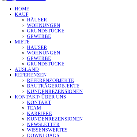
HOME
KAUF
HÄUSER
WOHNUNGEN
GRUNDSTÜCKE
GEWERBE
MIETE
HÄUSER
WOHNUNGEN
GEWERBE
GRUNDSTÜCKE
AUSLAND
REFERENZEN
REFERENZOBJEKTE
BAUTRÄGEROBJEKTE
KUNDENREZENSIONEN
KONTAKT/ ÜBER UNS
KONTAKT
TEAM
KARRIERE
KUNDENREZENSIONEN
NEWSLETTER
WISSENSWERTES
DOWNLOADS