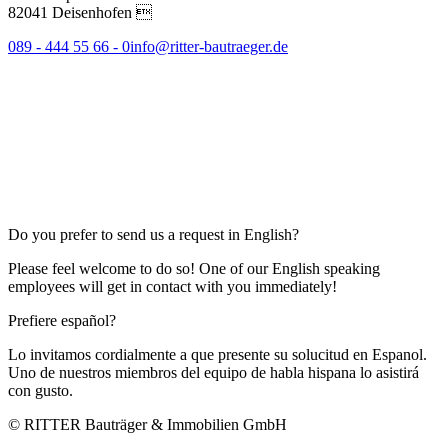
82041 Deisenhofen 
089 - 444 55 66 - 0
info@ritter-bautraeger.de
Do you prefer to send us a request in English?
Please feel welcome to do so! One of our English speaking
employees will get in contact with you immediately!
Prefiere español?
Lo invitamos cordialmente a que presente su solucitud en Espanol.
Uno de nuestros miembros del equipo de habla hispana lo asistirá
con gusto.
© RITTER Bauträger & Immobilien GmbH