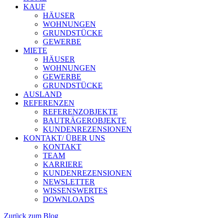
KAUF
HÄUSER
WOHNUNGEN
GRUNDSTÜCKE
GEWERBE
MIETE
HÄUSER
WOHNUNGEN
GEWERBE
GRUNDSTÜCKE
AUSLAND
REFERENZEN
REFERENZOBJEKTE
BAUTRÄGEROBJEKTE
KUNDENREZENSIONEN
KONTAKT/ ÜBER UNS
KONTAKT
TEAM
KARRIERE
KUNDENREZENSIONEN
NEWSLETTER
WISSENSWERTES
DOWNLOADS
Zurück zum Blog