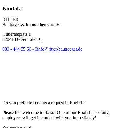
Kontakt
RITTER
Bauträger & Immobilien GmbH
Hubertusplatz 1
82041 Deisenhofen 
089 - 444 55 66 - 0
info@ritter-bautraeger.de
Do you prefer to send us a request in English?
Please feel welcome to do so! One of our English speaking
employees will get in contact with you immediately!
Prefiere español?