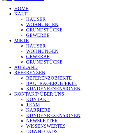
HOME
KAUF
HÄUSER
WOHNUNGEN
GRUNDSTÜCKE
GEWERBE
MIETE
HÄUSER
WOHNUNGEN
GEWERBE
GRUNDSTÜCKE
AUSLAND
REFERENZEN
REFERENZOBJEKTE
BAUTRÄGEROBJEKTE
KUNDENREZENSIONEN
KONTAKT/ ÜBER UNS
KONTAKT
TEAM
KARRIERE
KUNDENREZENSIONEN
NEWSLETTER
WISSENSWERTES
DOWNLOADS