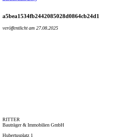
a5bea1534fb2442085028d0864cb24d1
veröffentlicht am 27.08.2025
RITTER
Bauträger & Immobilien GmbH
Hubertusplatz 1