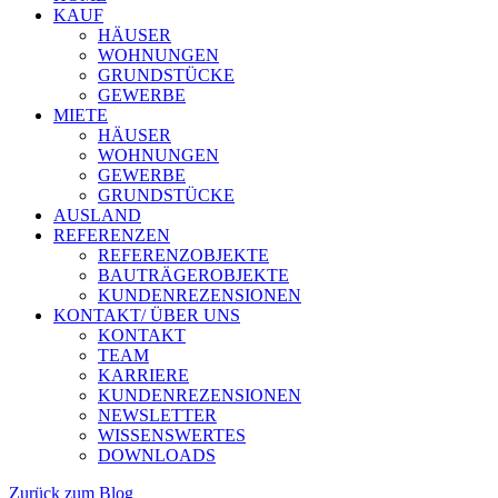
KAUF
HÄUSER
WOHNUNGEN
GRUNDSTÜCKE
GEWERBE
MIETE
HÄUSER
WOHNUNGEN
GEWERBE
GRUNDSTÜCKE
AUSLAND
REFERENZEN
REFERENZOBJEKTE
BAUTRÄGEROBJEKTE
KUNDENREZENSIONEN
KONTAKT/ ÜBER UNS
KONTAKT
TEAM
KARRIERE
KUNDENREZENSIONEN
NEWSLETTER
WISSENSWERTES
DOWNLOADS
Zurück zum Blog