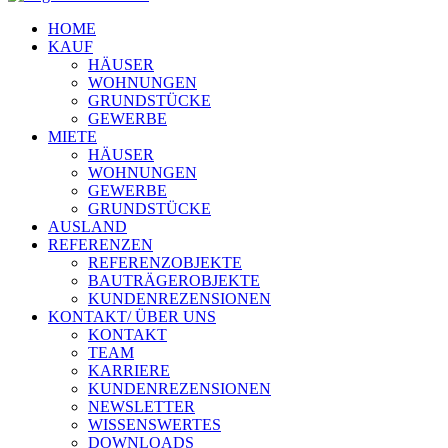
HOME
KAUF
HÄUSER
WOHNUNGEN
GRUNDSTÜCKE
GEWERBE
MIETE
HÄUSER
WOHNUNGEN
GEWERBE
GRUNDSTÜCKE
AUSLAND
REFERENZEN
REFERENZOBJEKTE
BAUTRÄGEROBJEKTE
KUNDENREZENSIONEN
KONTAKT/ ÜBER UNS
KONTAKT
TEAM
KARRIERE
KUNDENREZENSIONEN
NEWSLETTER
WISSENSWERTES
DOWNLOADS