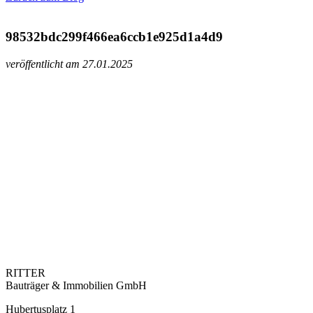
98532bdc299f466ea6ccb1e925d1a4d9
veröffentlicht am 27.01.2025
RITTER
Bauträger & Immobilien GmbH
Hubertusplatz 1