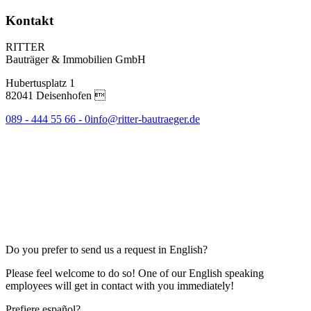
Kontakt
RITTER
Bauträger & Immobilien GmbH
Hubertusplatz 1
82041 Deisenhofen 
089 - 444 55 66 - 0
info@ritter-bautraeger.de
Do you prefer to send us a request in English?
Please feel welcome to do so! One of our English speaking
employees will get in contact with you immediately!
Prefiere español?