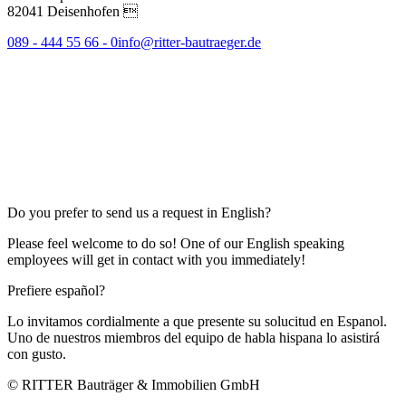
82041 Deisenhofen 
089 - 444 55 66 - 0
info@ritter-bautraeger.de
Do you prefer to send us a request in English?
Please feel welcome to do so! One of our English speaking
employees will get in contact with you immediately!
Prefiere español?
Lo invitamos cordialmente a que presente su solucitud en Espanol.
Uno de nuestros miembros del equipo de habla hispana lo asistirá
con gusto.
© RITTER Bauträger & Immobilien GmbH